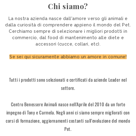
Chi siamo?
La nostra azienda nasce dall'amore verso gli animali e
dalla curiosità di comprendere appieno il mondo del Pet.
Cerchiamo sempre di selezionare i migliori prodotti in
commercio, dal food di mantenimento alle diete e
accessori (cucce, collari, etc).
Se sei qui sicuramente abbiamo un amore in comune!
Tutti i prodotti sono selezionati e certificati da aziende Leader nel
settore.
Centro Benessere Animali nasce nell'Aprile del 2010 da un forte
impegno di Tony e Carmela. Negli anni ci siamo sempre migliorati con
corsi di formazione, aggiornamenti costanti sull'evoluzione del mondo
Pet.