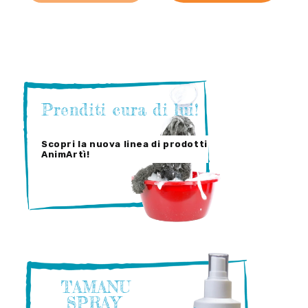
Prenditi cura di lui!
Scopri la nuova linea di prodotti
AnimArtì!
TAMANU
SPRAY