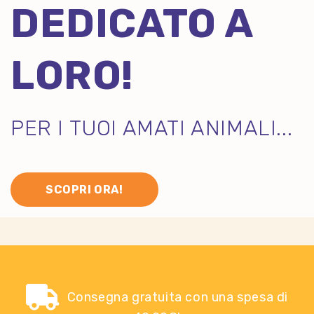
DEDICATO A
LORO!
PER I TUOI AMATI ANIMALI...
SCOPRI ORA!
Consegna gratuita con una spesa di