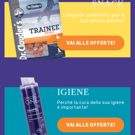
SNACK
I migliori premietti per il
tuo amico peloso!
VAI ALLE OFFERTE!
IGIENE
Perché la cura della sua igiene
è importante!
VAI ALLE OFFERTE!