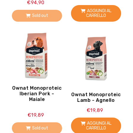
€94,90
AGGIUNGI AL
Sold out
CARRELLO
Ownat Monoproteic
Iberian Pork -
Ownat Monoproteic
Maiale
Lamb - Agnello
€19,89
€19,89
AGGIUNGI AL
Sold out
CARRELLO