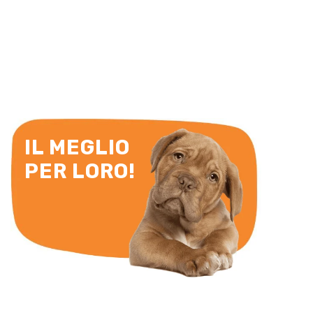
IL MEGLIO
PER LORO!