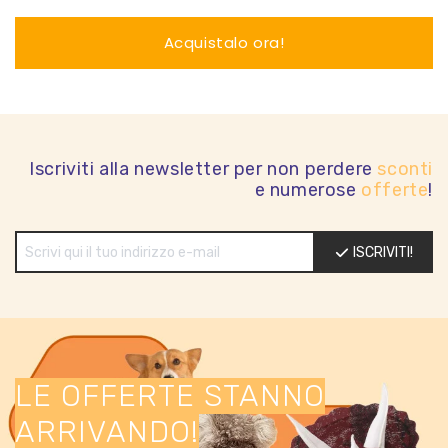
Acquistalo ora!
Iscriviti alla newsletter per non perdere
sconti
e numerose
offerte
!
ISCRIVITI!
LE OFFERTE STANNO
ARRIVANDO!