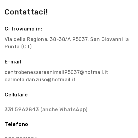
Contattaci!
Ci troviamo in:
Via della Regione, 38-38/A 95037, San Giovanni la
Punta (CT)
E-mail
centrobenessereanimali95037@hotmail.it
carmela.danzuso@hotmail.it
Cellulare
331 5962843 (anche WhatsApp)
Telefono