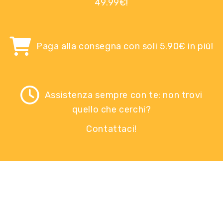
49.99€!
Paga alla consegna con soli 5.90€ in più!
Assistenza sempre con te: non trovi
quello che cerchi?
Contattaci!
SCOPRI LE OFFERTE!