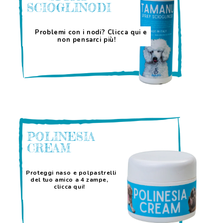
SCIOGLINODI
Problemi con i nodi? Clicca qui e
non pensarci più!
POLINESIA
CREAM
Proteggi naso e polpastrelli
del tuo amico a 4 zampe,
clicca qui!