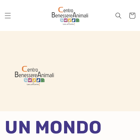
Vai
direttamente
ai contenuti
Carrello
UN MONDO