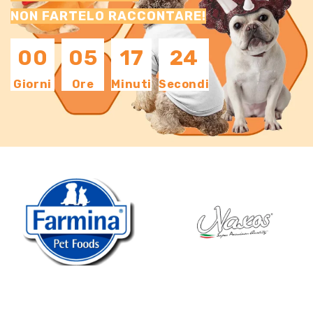
NON FARTELO RACCONTARE!
00
05
17
24
Giorni
Ore
Minuti
Secondi