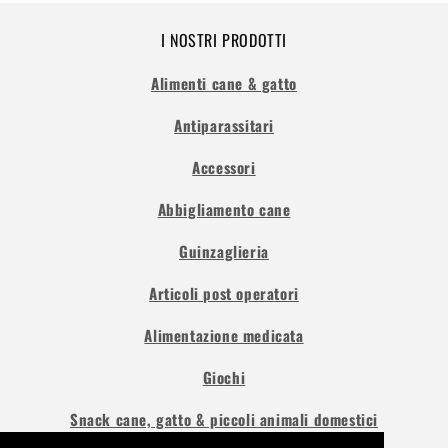
I NOSTRI PRODOTTI
Alimenti cane & gatto
Antiparassitari
Accessori
Abbigliamento cane
Guinzaglieria
Articoli post operatori
Alimentazione medicata
Giochi
Snack cane, gatto & piccoli animali domestici