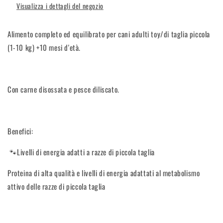
Visualizza i dettagli del negozio
1,5kg
1,5kg
Alimento completo ed equilibrato per cani adulti toy/di taglia piccola
(1-10 kg) +10 mesi d'età.
Con carne disossata e pesce diliscato.
Benefici:
🐾Livelli di energia adatti a razze di piccola taglia
Proteina di alta qualità e livelli di energia adattati al metabolismo
attivo delle razze di piccola taglia