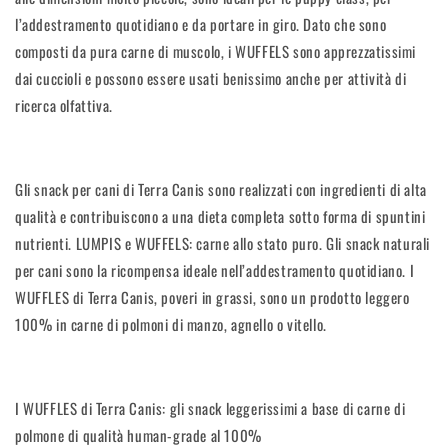
l’addestramento quotidiano e da portare in giro. Dato che sono
composti da pura carne di muscolo, i WUFFELS sono apprezzatissimi
dai cuccioli e possono essere usati benissimo anche per attività di
ricerca olfattiva.
Gli snack per cani di Terra Canis sono realizzati con ingredienti di alta
qualità e contribuiscono a una dieta completa sotto forma di spuntini
nutrienti. LUMPIS e WUFFELS: carne allo stato puro. Gli snack naturali
per cani sono la ricompensa ideale nell’addestramento quotidiano. I
WUFFLES di Terra Canis, poveri in grassi, sono un prodotto leggero
100% in carne di polmoni di manzo, agnello o vitello.
I WUFFLES di Terra Canis: gli snack leggerissimi a base di carne di
polmone di qualità human-grade al 100%